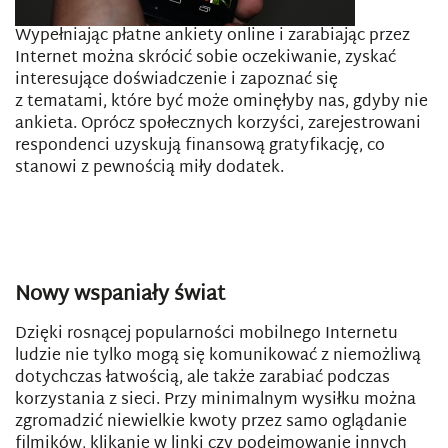
Wypełniając płatne ankiety online i zarabiając przez
Internet można skrócić sobie oczekiwanie, zyskać
interesujące doświadczenie i zapoznać się
z tematami, które być może ominęłyby nas, gdyby nie
ankieta. Oprócz społecznych korzyści, zarejestrowani
respondenci uzyskują finansową gratyfikację, co
stanowi z pewnością miły dodatek.
Nowy wspaniały świat
Dzięki rosnącej popularności mobilnego Internetu
ludzie nie tylko mogą się komunikować z niemożliwą
dotychczas łatwością, ale także zarabiać podczas
korzystania z sieci. Przy minimalnym wysiłku można
zgromadzić niewielkie kwoty przez samo oglądanie
filmików, klikanie w linki czy podejmowanie innych