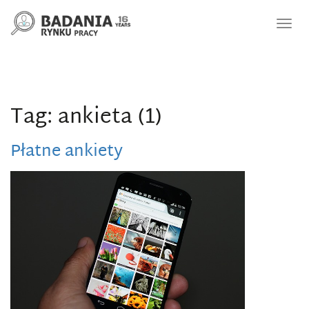
Nawi
Tag: ankieta (1)
Płatne ankiety