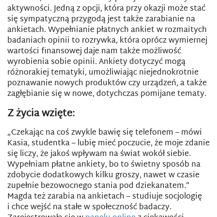
aktywności. Jedną z opcji, która przy okazji może stać
się sympatyczną przygodą jest także zarabianie na
ankietach. Wypełnianie płatnych ankiet w rozmaitych
badaniach opinii to rozrywka, która oprócz wymiernej
wartości finansowej daje nam także możliwość
wyrobienia sobie opinii. Ankiety dotyczyć mogą
różnorakiej tematyki, umożliwiając niejednokrotnie
poznawanie nowych produktów czy urządzeń, a także
zagłębianie się w nowe, dotychczas pomijane tematy.
Z życia wzięte:
„Czekając na coś zwykle bawię się telefonem – mówi
Kasia, studentka – lubię mieć poczucie, że moje zdanie
się liczy, że jakoś wpływam na świat wokół siebie.
Wypełniam płatne ankiety, bo to świetny sposób na
zdobycie dodatkowych kilku groszy, nawet w czasie
zupełnie bezowocnego stania pod dziekanatem.”
Magda też zarabia na ankietach – studiuje socjologię
i chce wejść na stałe w społeczność badaczy.