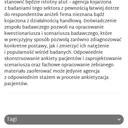
stanowić będzie istotny atut – agencja kojarzona
z badaniami tego sektora z pewnością łatwiej dotrze
do respondentów aniżeli firma nieznana bądź
kojarzona z działalnością handlową. Doświadczenie
zespołu badawczego pozwoli na opracowanie
kwestionariusza i scenariusza badawczego, które
w precyzyjny sposób pozwolą zarówno zdiagnozować
konkretne postawy, jak i zmierzyć ich natężenie
i popularność wśród badanych. Odpowiednie
skonstruowanie ankiety pacjentów i zaprojektowanie
scenariusza oraz fachowe opracowanie zebranego
materiału zaoferować może jedynie agencja
z odpowiednim stażem w procesie ankietyzacja
pacjentów.
Tagi