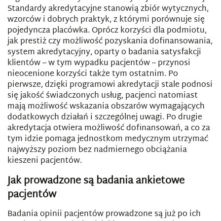
Standardy akredytacyjne stanowią zbiór wytycznych,
wzorców i dobrych praktyk, z którymi porównuje się
pojedyncza placówka. Oprócz korzyści dla podmiotu,
jak prestiż czy możliwość pozyskania dofinansowania,
system akredytacyjny, oparty o badania satysfakcji
klientów – w tym wypadku pacjentów – przynosi
nieocenione korzyści także tym ostatnim. Po
pierwsze, dzięki programowi akredytacji stale podnosi
się jakość świadczonych usług, pacjenci natomiast
mają możliwość wskazania obszarów wymagających
dodatkowych działań i szczególnej uwagi. Po drugie
akredytacja otwiera możliwość dofinansowań, a co za
tym idzie pomaga jednostkom medycznym utrzymać
najwyższy poziom bez nadmiernego obciążania
kieszeni pacjentów.
Jak prowadzone są badania ankietowe
pacjentów
Badania opinii pacjentów prowadzone są już po ich