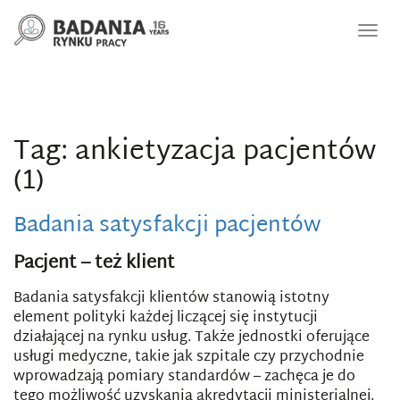
Nawi
Tag: ankietyzacja pacjentów
(1)
Badania satysfakcji pacjentów
Pacjent – też klient
Badania satysfakcji klientów stanowią istotny
element polityki każdej liczącej się instytucji
działającej na rynku usług. Także jednostki oferujące
usługi medyczne, takie jak szpitale czy przychodnie
wprowadzają pomiary standardów – zachęca je do
tego możliwość uzyskania akredytacji ministerialnej.