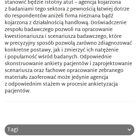
stanowić będzie istotny atut – agencja kojarzona
z badaniami tego sektora z pewnością łatwiej dotrze
do respondentów aniżeli firma nieznana bądź
kojarzona z działalnością handlową. Doświadczenie
zespołu badawczego pozwoli na opracowanie
kwestionariusza i scenariusza badawczego, które
w precyzyjny sposób pozwolą zarówno zdiagnozować
konkretne postawy, jak i zmierzyć ich natężenie
i popularność wśród badanych. Odpowiednie
skonstruowanie ankiety pacjentów i zaprojektowanie
scenariusza oraz fachowe opracowanie zebranego
materiału zaoferować może jedynie agencja
z odpowiednim stażem w procesie ankietyzacja
pacjentów.
Tagi