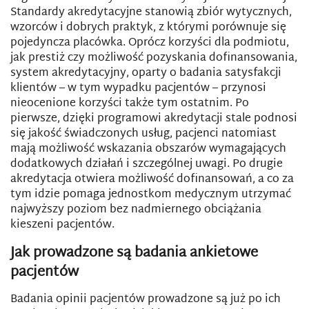
Standardy akredytacyjne stanowią zbiór wytycznych,
wzorców i dobrych praktyk, z którymi porównuje się
pojedyncza placówka. Oprócz korzyści dla podmiotu,
jak prestiż czy możliwość pozyskania dofinansowania,
system akredytacyjny, oparty o badania satysfakcji
klientów – w tym wypadku pacjentów – przynosi
nieocenione korzyści także tym ostatnim. Po
pierwsze, dzięki programowi akredytacji stale podnosi
się jakość świadczonych usług, pacjenci natomiast
mają możliwość wskazania obszarów wymagających
dodatkowych działań i szczególnej uwagi. Po drugie
akredytacja otwiera możliwość dofinansowań, a co za
tym idzie pomaga jednostkom medycznym utrzymać
najwyższy poziom bez nadmiernego obciążania
kieszeni pacjentów.
Jak prowadzone są badania ankietowe
pacjentów
Badania opinii pacjentów prowadzone są już po ich