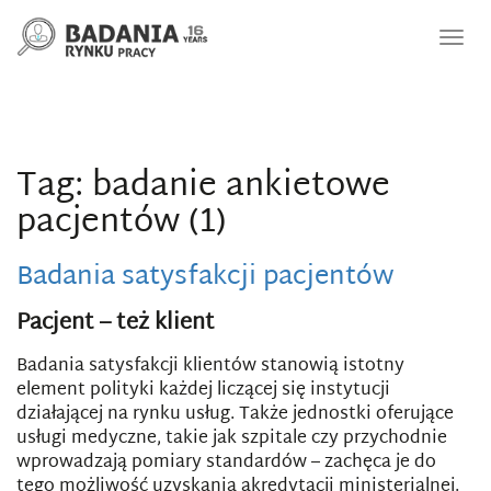
Nawi
Tag: badanie ankietowe
pacjentów (1)
Badania satysfakcji pacjentów
Pacjent – też klient
Badania satysfakcji klientów stanowią istotny
element polityki każdej liczącej się instytucji
działającej na rynku usług. Także jednostki oferujące
usługi medyczne, takie jak szpitale czy przychodnie
wprowadzają pomiary standardów – zachęca je do
tego możliwość uzyskania akredytacji ministerialnej.