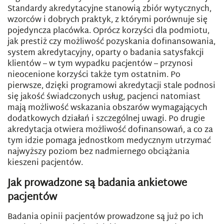
Standardy akredytacyjne stanowią zbiór wytycznych,
wzorców i dobrych praktyk, z którymi porównuje się
pojedyncza placówka. Oprócz korzyści dla podmiotu,
jak prestiż czy możliwość pozyskania dofinansowania,
system akredytacyjny, oparty o badania satysfakcji
klientów – w tym wypadku pacjentów – przynosi
nieocenione korzyści także tym ostatnim. Po
pierwsze, dzięki programowi akredytacji stale podnosi
się jakość świadczonych usług, pacjenci natomiast
mają możliwość wskazania obszarów wymagających
dodatkowych działań i szczególnej uwagi. Po drugie
akredytacja otwiera możliwość dofinansowań, a co za
tym idzie pomaga jednostkom medycznym utrzymać
najwyższy poziom bez nadmiernego obciążania
kieszeni pacjentów.
Jak prowadzone są badania ankietowe
pacjentów
Badania opinii pacjentów prowadzone są już po ich