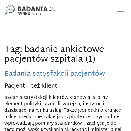
Nawi
Tag: badanie ankietowe
pacjentów szpitala (1)
Badania satysfakcji pacjentów
Pacjent – też klient
Badania satysfakcji klientów stanowią istotny
element polityki każdej liczącej się instytucji
działającej na rynku usług. Także jednostki oferujące
usługi medyczne, takie jak szpitale czy przychodnie
wprowadzają pomiary standardów – zachęca je do
tego możliwość uzyskania akredytacji ministerialnej.