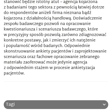
stanowić będzie istotny atut – agencja kojarzona
z badaniami tego sektora z pewnością łatwiej dotrze
do respondentów aniżeli firma nieznana bądź
kojarzona z działalnością handlową. Doświadczenie
zespołu badawczego pozwoli na opracowanie
kwestionariusza i scenariusza badawczego, które
w precyzyjny sposób pozwolą zarówno zdiagnozować
konkretne postawy, jak i zmierzyć ich natężenie
i popularność wśród badanych. Odpowiednie
skonstruowanie ankiety pacjentów i zaprojektowanie
scenariusza oraz fachowe opracowanie zebranego
materiału zaoferować może jedynie agencja
z odpowiednim stażem w procesie ankietyzacja
pacjentów.
Tagi