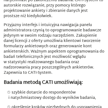
natychmiast po zakończeniu badania. CATI-System to
autorskie rozwiązanie, przy pomocy którego
projektowanie ankiety i zbieranie danych jest
prostsze niż kiedykolwiek.
Przyjazny interfejs i intuicyjna nawigacja panelu
administratora czynią to oprogramowanie badawcze
jedynym w swoim rodzaju narzędziem. Zakupienie
danej licencji z oferty umożliwia klientowi tworzenie
formularzy ankietowych oraz generowanie kont
ankieterskich. Ważnym aspektem oprogramowania do
badań telefonicznych jest możliwość wglądu
w statystyki realizowanego badania oraz
nadzorowania pracy poszczególnych ankieterów.
Zapewnia to CATI-System.
Badania metodą CATI umożliwiają:
szybkie dotarcie do respondentów
i natychmiastowy dostęp do wyników badania,
określenie kroków niezbędnych do usprawnienia