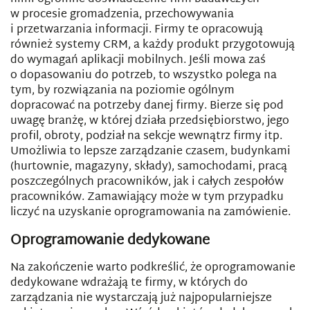
w procesie gromadzenia, przechowywania
i przetwarzania informacji. Firmy te opracowują
również systemy CRM, a każdy produkt przygotowują
do wymagań aplikacji mobilnych. Jeśli mowa zaś
o dopasowaniu do potrzeb, to wszystko polega na
tym, by rozwiązania na poziomie ogólnym
dopracować na potrzeby danej firmy. Bierze się pod
uwagę branżę, w której działa przedsiębiorstwo, jego
profil, obroty, podział na sekcje wewnątrz firmy itp.
Umożliwia to lepsze zarządzanie czasem, budynkami
(hurtownie, magazyny, składy), samochodami, pracą
poszczególnych pracowników, jak i całych zespołów
pracowników. Zamawiający może w tym przypadku
liczyć na uzyskanie oprogramowania na zamówienie.
Oprogramowanie dedykowane
Na zakończenie warto podkreślić, że oprogramowanie
dedykowane wdrażają te firmy, w których do
zarządzania nie wystarczają już najpopularniejsze