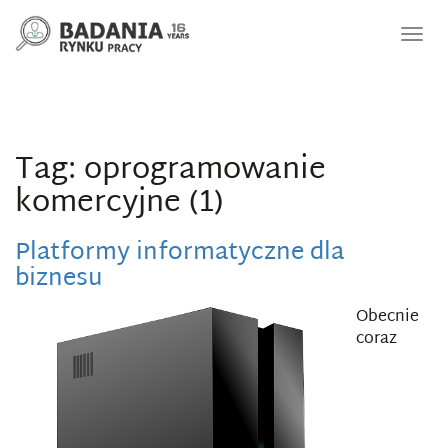
Nawi
Tag: oprogramowanie
komercyjne (1)
Platformy informatyczne dla
biznesu
Obecnie
coraz