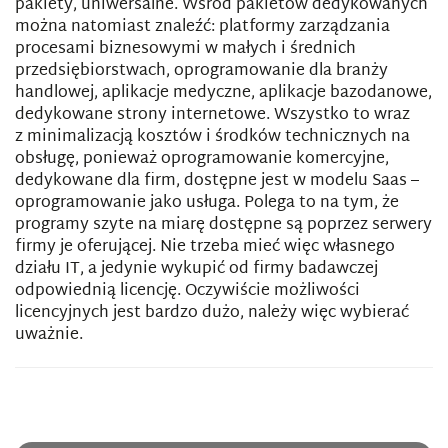
pakiety, uniwersalne. Wśród pakietów dedykowanych
można natomiast znaleźć: platformy zarządzania
procesami biznesowymi w małych i średnich
przedsiębiorstwach, oprogramowanie dla branży
handlowej, aplikacje medyczne, aplikacje bazodanowe,
dedykowane strony internetowe. Wszystko to wraz
z minimalizacją kosztów i środków technicznych na
obsługę, ponieważ oprogramowanie komercyjne,
dedykowane dla firm, dostępne jest w modelu Saas –
oprogramowanie jako usługa. Polega to na tym, że
programy szyte na miarę dostępne są poprzez serwery
firmy je oferującej. Nie trzeba mieć więc własnego
działu IT, a jedynie wykupić od firmy badawczej
odpowiednią licencję. Oczywiście możliwości
licencyjnych jest bardzo dużo, należy więc wybierać
uważnie.