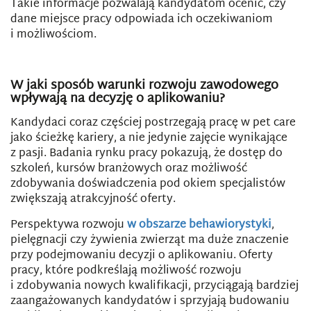
Takie informacje pozwalają kandydatom ocenić, czy
dane miejsce pracy odpowiada ich oczekiwaniom
i możliwościom.
W jaki sposób warunki rozwoju zawodowego
wpływają na decyzję o aplikowaniu?
Kandydaci coraz częściej postrzegają pracę w pet care
jako ścieżkę kariery, a nie jedynie zajęcie wynikające
z pasji. Badania rynku pracy pokazują, że dostęp do
szkoleń, kursów branżowych oraz możliwość
zdobywania doświadczenia pod okiem specjalistów
zwiększają atrakcyjność oferty.
Perspektywa rozwoju
w obszarze behawiorystyki
,
pielęgnacji czy żywienia zwierząt ma duże znaczenie
przy podejmowaniu decyzji o aplikowaniu. Oferty
pracy, które podkreślają możliwość rozwoju
i zdobywania nowych kwalifikacji, przyciągają bardziej
zaangażowanych kandydatów i sprzyjają budowaniu