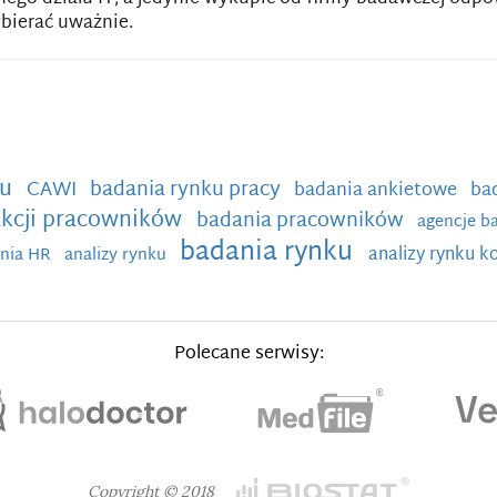
ybierać uważnie.
ku
badania rynku pracy
CAWI
badania ankietowe
ba
akcji pracowników
badania pracowników
agencje 
badania rynku
analizy rynku 
nia HR
analizy rynku
Polecane serwisy:
Copyright © 2018