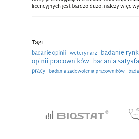
licencyjnych jest bardzo dużo, należy więc w
Tagi
badanie ryn
badanie opinii
weterynarz
opinii pracowników
badania satysf
pracy
badania zadowolenia pracowników
bada