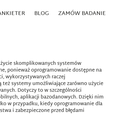
 ANKIETER
BLOG
ZAMÓW BADANIE
ę użycie skomplikowanych systemów
udne, ponieważ oprogramowanie dostępne na
ści, wykorzystywanych raczej
są też systemy umożliwiające zarówno użycie
wanych. Dotyczy to w szczególności
ilnych, aplikacji bazodanowych. Dzięki nim
 tylko w przypadku, kiedy oprogramowanie dla
stwa i zabezpieczone przed błędami