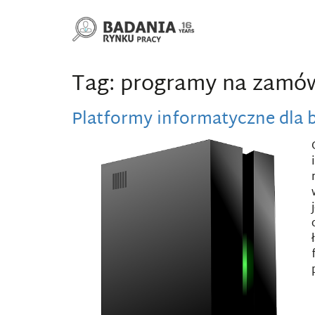
Tag: programy na zamów
Platformy informatyczne dla 