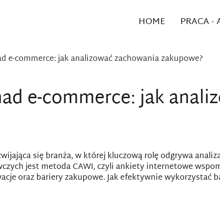
HOME
PRACA -
d e-commerce: jak analizować zachowania zakupowe?
ad e-commerce: jak anali
ijająca się branża, w której kluczową rolę odgrywa ana
awczych jest metoda CAWI, czyli ankiety internetowe ws
cje oraz bariery zakupowe. Jak efektywnie wykorzystać ba