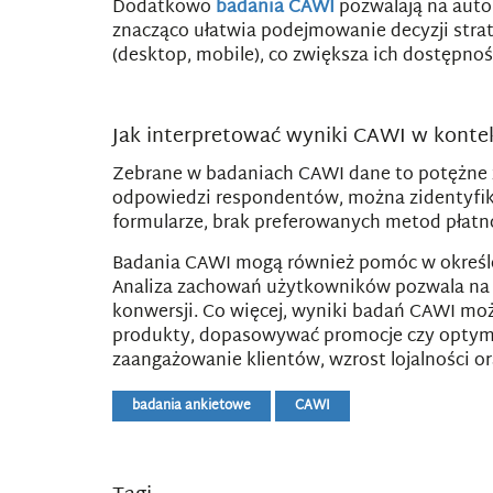
Dodatkowo
badania CAWI
pozwalają na auto
znacząco ułatwia podejmowanie decyzji stra
(desktop, mobile), co zwiększa ich dostępnoś
Jak interpretować wyniki CAWI w kontek
Zebrane w badaniach CAWI dane to potężne ź
odpowiedzi respondentów, można zidentyfik
formularze, brak preferowanych metod płatn
Badania CAWI mogą również pomóc w określen
Analiza zachowań użytkowników pozwala na le
konwersji. Co więcej, wyniki badań CAWI mo
produkty, dopasowywać promocje czy optyma
zaangażowanie klientów, wzrost lojalności 
badania ankietowe
CAWI