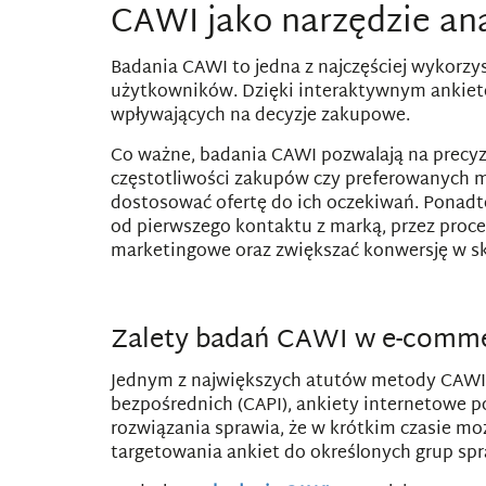
CAWI jako narzędzie a
Badania CAWI to jedna z najczęściej wykor
użytkowników. Dzięki interaktywnym ankiet
wpływających na decyzje zakupowe.
Co ważne, badania CAWI pozwalają na precyzy
częstotliwości zakupów czy preferowanych m
dostosować ofertę do ich oczekiwań. Ponadt
od pierwszego kontaktu z marką, przez proces
marketingowe oraz zwiększać konwersję w s
Zalety badań CAWI w e-comm
Jednym z największych atutów metody CAWI j
bezpośrednich (CAPI), ankiety internetowe 
rozwiązania sprawia, że w krótkim czasie m
targetowania ankiet do określonych grup spra