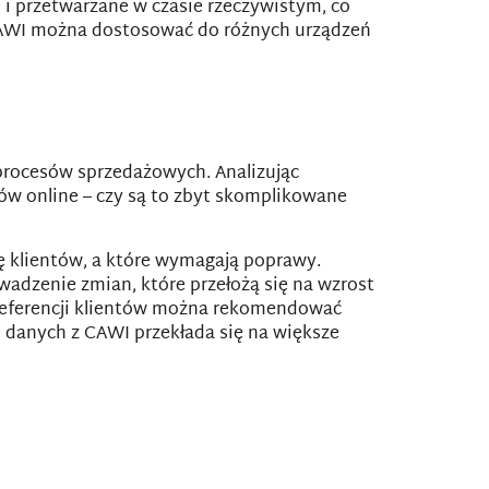
i przetwarzane w czasie rzeczywistym, co
 CAWI można dostosować do różnych urządzeń
procesów sprzedażowych. Analizując
w online – czy są to zbyt skomplikowane
ę klientów, a które wymagają poprawy.
adzenie zmian, które przełożą się na wzrost
preferencji klientów można rekomendować
danych z CAWI przekłada się na większe