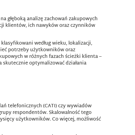
 na głęboką analizę zachowań zakupowych
ji klientów, ich nawyków oraz czynników
lasyfikowani według wieku, lokalizacji,
mieć potrzeby użytkowników oraz
upowych w różnych fazach ścieżki klienta –
na skutecznie optymalizować działania
dań telefonicznych (CATI) czy wywiadów
 grupy respondentów. Skalowalność tego
tysięcy użytkowników. Co więcej, możliwość