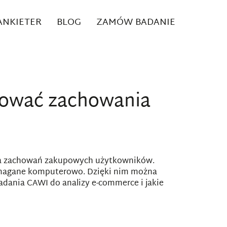
 ANKIETER
BLOG
ZAMÓW BADANIE
zować zachowania
liza zachowań zakupowych użytkowników.
pomagane komputerowo. Dzięki nim można
dania CAWI do analizy e-commerce i jakie