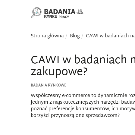
Strona główna
Blog
CAWI w badaniach na
CAWI w badaniach n
zakupowe?
BADANIA RYNKOWE
Współczesny e-commerce to dynamicznie rozw
Jednym z najskuteczniejszych narzędzi bad
poznać preferencje konsumentów, ich motywa
korzyści przynoszą one sprzedawcom?