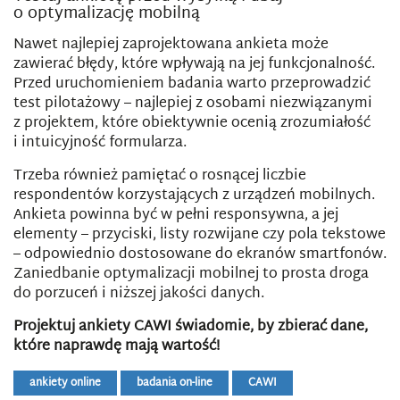
o optymalizację mobilną
Nawet najlepiej zaprojektowana ankieta może
zawierać błędy, które wpływają na jej funkcjonalność.
Przed uruchomieniem badania warto przeprowadzić
test pilotażowy – najlepiej z osobami niezwiązanymi
z projektem, które obiektywnie ocenią zrozumiałość
i intuicyjność formularza.
Trzeba również pamiętać o rosnącej liczbie
respondentów korzystających z urządzeń mobilnych.
Ankieta powinna być w pełni responsywna, a jej
elementy – przyciski, listy rozwijane czy pola tekstowe
– odpowiednio dostosowane do ekranów smartfonów.
Zaniedbanie optymalizacji mobilnej to prosta droga
do porzuceń i niższej jakości danych.
Projektuj ankiety CAWI świadomie, by zbierać dane,
które naprawdę mają wartość!
ankiety online
badania on-line
CAWI