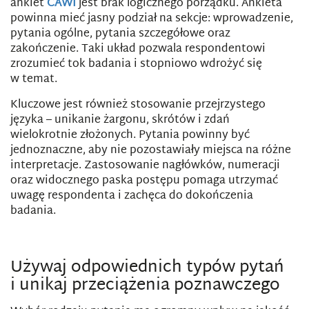
ankiet
CAWI
jest brak logicznego porządku. Ankieta
powinna mieć jasny podział na sekcje: wprowadzenie,
pytania ogólne, pytania szczegółowe oraz
zakończenie. Taki układ pozwala respondentowi
zrozumieć tok badania i stopniowo wdrożyć się
w temat.
Kluczowe jest również stosowanie przejrzystego
języka – unikanie żargonu, skrótów i zdań
wielokrotnie złożonych. Pytania powinny być
jednoznaczne, aby nie pozostawiały miejsca na różne
interpretacje. Zastosowanie nagłówków, numeracji
oraz widocznego paska postępu pomaga utrzymać
uwagę respondenta i zachęca do dokończenia
badania.
Używaj odpowiednich typów pytań
i unikaj przeciążenia poznawczego