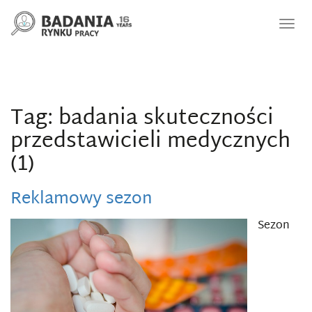
Nawi
Tag: badania skuteczności
przedstawicieli medycznych
(1)
Reklamowy sezon
Sezon