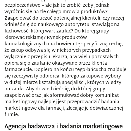
bezpieczeństwo – ale jak to zrobić, żeby jednak
wyróżnić się na tle całego mrowia produktów?
Zaapelować do uczuć potencjalnej klienteli, czy raczej
odnieść się do naukowego autorytetu, stawiając na
fachowość, której wart zaufać? Do której grupy
kierować reklamę? Rynek produktów
farmakologicznych ma bowiem tę specyficzną cechę,
że zakup odbywa się w niektórych przypadkach
wyłącznie z przepisu lekarza, a w wielu pozostałych
opiera się o zaufanie okazywane przez klienta
farmaceucie. Dopiero na końcu tego łańcucha znajduje
się rzeczywisty odbiorca, którego zakupowe wybory
w dużej mierze kształtują specjaliści, których wiedzy
on zaufa. Aby dowiedzieć się, do której grupy
zaapelować oraz jak sformułować dobry komunikat
marketingowy najlepiej jest przeprowadzić badania
marketingowe dla farmacji, zlecając je doświadczonej
firmie.
Agencja badawcza i badania marketingowe