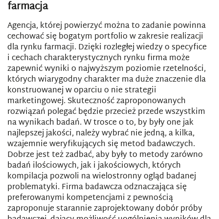
farmacja
Agencja, której powierzyć można to zadanie powinna
cechować się bogatym portfolio w zakresie realizacji
dla rynku farmacji. Dzięki rozległej wiedzy o specyfice
i cechach charakterystycznych rynku firma może
zapewnić wyniki o najwyższym poziomie rzetelności,
których wiarygodny charakter ma duże znaczenie dla
konstruowanej w oparciu o nie strategii
marketingowej. Skuteczność zaproponowanych
rozwiązań polegać będzie przecież przede wszystkim
na wynikach badań. W trosce o to, by były one jak
najlepszej jakości, należy wybrać nie jedną, a kilka,
wzajemnie weryfikujących się metod badawczych.
Dobrze jest też zadbać, aby były to metody zarówno
badań ilościowych, jak i jakościowych, których
kompilacja pozwoli na wielostronny ogląd badanej
problematyki. Firma badawcza odznaczająca się
preferowanymi kompetencjami z pewnością
zaproponuje starannie zaprojektowany dobór próby