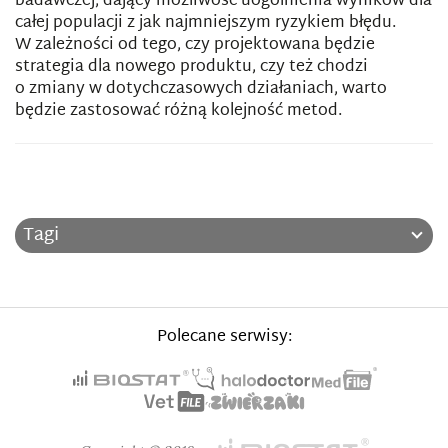
badawczej, dający możliwość uogólnienia wyników dla
całej populacji z jak najmniejszym ryzykiem błędu.
W zależności od tego, czy projektowana będzie
strategia dla nowego produktu, czy też chodzi
o zmiany w dotychczasowych działaniach, warto
będzie zastosować różną kolejność metod.
Tagi
Polecane serwisy: