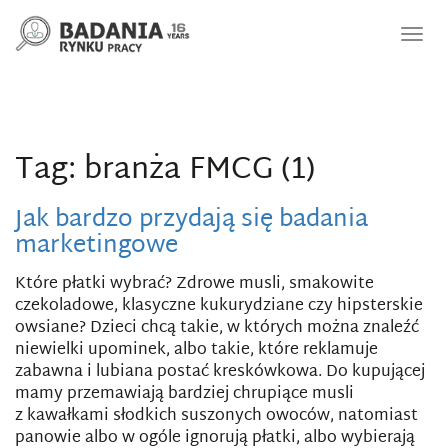
Nawi
Tag: branża FMCG (1)
Jak bardzo przydają się badania
marketingowe
Które płatki wybrać? Zdrowe musli, smakowite
czekoladowe, klasyczne kukurydziane czy hipsterskie
owsiane? Dzieci chcą takie, w których można znaleźć
niewielki upominek, albo takie, które reklamuje
zabawna i lubiana postać kreskówkowa. Do kupującej
mamy przemawiają bardziej chrupiące musli
z kawałkami słodkich suszonych owoców, natomiast
panowie albo w ogóle ignorują płatki, albo wybierają