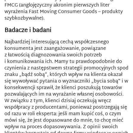
FMCG (anglojęzyczny akronim pierwszych liter
wyrażenia Fast Moving Consumer Goods – produkty
szybkozbywalne).
Badacze i badani
Najbardziej interesującą cechą współczesnego
konsumenta jest zaangażowanie, powiązane
z łatwością diagnozowania swoich potrzeb
i komunikowania ich. Mamy tu prawdopodobnie do
czynienia z następstwem strategii promocyjnych spod
znaku „bądź sobą”, których wpływ na klienta okazał
się wywoływać pytania o wyznaczniki „bycia sobą” i w
konsekwencji sprawił, że klienci poszukują towarów
pozwalających im na wyrażanie własnej osobowości.
W związku z tym, klienci dzisiaj oczekują wręcz
współpracy z producentami, ponieważ postrzegają się
od razu w roli eksperta: jeśli mam kupić coś, o czym
mówi się, że jest dopasowane do mnie, to chcę mieć
wpływ na proces dopasowywania. Z opinii swoich