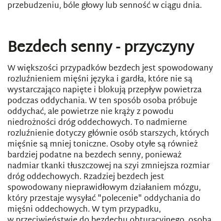
przebudzeniu, bóle głowy lub senność w ciągu dnia.
Bezdech senny - przyczyny
W większości przypadków bezdech jest spowodowany
rozluźnieniem mięśni języka i gardła, które nie są
wystarczająco napięte i blokują przepływ powietrza
podczas oddychania. W ten sposób osoba próbuje
oddychać, ale powietrze nie krąży z powodu
niedrożności dróg oddechowych. To nadmierne
rozluźnienie dotyczy głównie osób starszych, których
mięśnie są mniej toniczne. Osoby otyłe są również
bardziej podatne na bezdech senny, ponieważ
nadmiar tkanki tłuszczowej na szyi zmniejsza rozmiar
dróg oddechowych. Rzadziej bezdech jest
spowodowany nieprawidłowym działaniem mózgu,
który przestaje wysyłać "polecenie" oddychania do
mięśni oddechowych. W tym przypadku,
w przeciwieństwie do bezdechu obturacyjnego, osoba