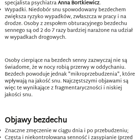
specjalista psychiatra
Anna Bortkiewicz
.
Wypadki. Niedobór snu spowodowany bezdechem
zwiększa ryzyko wypadków, zwłaszcza w pracy i na
drodze. Osoby z zespołem obturacyjnego bezdechu
sennego są od 2 do 7 razy bardziej narażone na udział
w wypadkach drogowych.
Osoby cierpiące na bezdech senny zazwyczaj nie są
świadome, że w nocy robią przerwy w oddychaniu.
Bezdech powoduje jednak "mikroprzebudzenia", które
wpływają na jakość snu. Najczęstszymi objawami są
więc te wynikające z fragmentaryczności i niskiej
jakości snu.
Objawy bezdechu
Znaczne zmęczenie w ciągu dnia i po przebudzeniu;
Częsta i niekontrolowana senność i zasypianie (przed