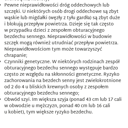
Pewne nieprawidłowości dróg oddechowych lub
szczęki. U niektórych osób drogi oddechowe są zbyt
wąskie lub migdałki (węzły z tyłu gardła) są zbyt duże
i blokują przepływ powietrza. Dzieje się tak często
w przypadku dzieci z zespołem obturacyjnego
bezdechu sennego. Nieprawidłowości w budowie
szczęk mogą również utrudniać przepływ powietrza.
Nieprawidłowościom tym może towarzyszyć
chrapanie;
Czynniki genetyczne. W niektórych rodzinach zespół
obturacyjnego bezdechu sennego występuje bardzo
często ze względu na skłonności genetyczne. Ryzyko
zachorowania na bezdech senny jest zwielokrotnione
od 2 do 4 u bliskich krewnych osoby z zespołem
obturacyjnego bezdechu sennego;
Obwód szyi. Im większa szyja (ponad 43 cm lub 17 cali
w obwodzie u mężczyzn, ponad 40 cm lub 16 cali
u kobiet), tym większe ryzyko bezdechu.