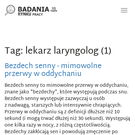
Nawi
Tag: lekarz laryngolog (1)
Bezdech senny - mimowolne
przerwy w oddychaniu
Bezdech senny to mimowolne przerwy w oddychaniu,
znane jako "bezdechy", które występują podczas snu.
Bezdech senny występuje zazwyczaj u osób
z nadwagą, starszych lub intensywnie chrapiących.
Przerwy w oddychaniu są z definicji dłuższe niż 10
sekund (i mogą trwać dłużej niż 30 sekund). Występują
one kilka razy w nocy, z różną częstotliwością.
Bezdechy zakłócają sen i powodują zmęczenie po