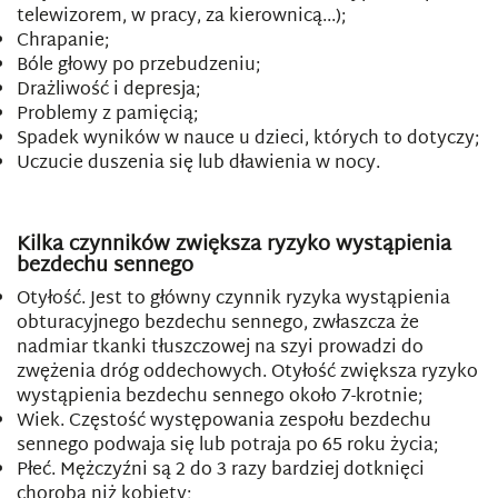
telewizorem, w pracy, za kierownicą...);
Chrapanie;
Bóle głowy po przebudzeniu;
Drażliwość i depresja;
Problemy z pamięcią;
Spadek wyników w nauce u dzieci, których to dotyczy;
Uczucie duszenia się lub dławienia w nocy.
Kilka czynników zwiększa ryzyko wystąpienia
bezdechu sennego
Otyłość. Jest to główny czynnik ryzyka wystąpienia
obturacyjnego bezdechu sennego, zwłaszcza że
nadmiar tkanki tłuszczowej na szyi prowadzi do
zwężenia dróg oddechowych. Otyłość zwiększa ryzyko
wystąpienia bezdechu sennego około 7-krotnie;
Wiek. Częstość występowania zespołu bezdechu
sennego podwaja się lub potraja po 65 roku życia;
Płeć. Mężczyźni są 2 do 3 razy bardziej dotknięci
chorobą niż kobiety;