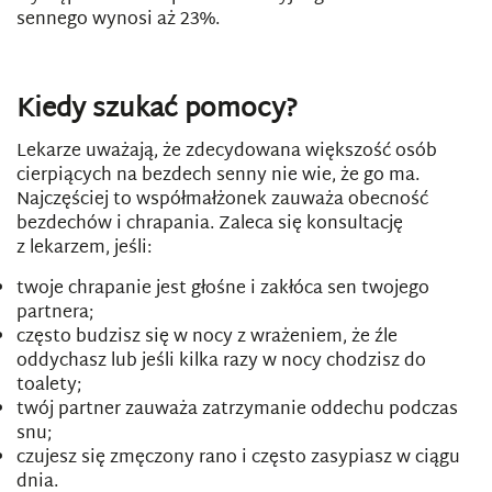
sennego wynosi aż 23%.
Kiedy szukać pomocy?
Lekarze uważają, że zdecydowana większość osób
cierpiących na bezdech senny nie wie, że go ma.
Najczęściej to współmałżonek zauważa obecność
bezdechów i chrapania. Zaleca się konsultację
z lekarzem, jeśli:
twoje chrapanie jest głośne i zakłóca sen twojego
partnera;
często budzisz się w nocy z wrażeniem, że źle
oddychasz lub jeśli kilka razy w nocy chodzisz do
toalety;
twój partner zauważa zatrzymanie oddechu podczas
snu;
czujesz się zmęczony rano i często zasypiasz w ciągu
dnia.