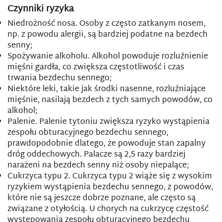
Czynniki ryzyka
Niedrożność nosa. Osoby z często zatkanym nosem,
np. z powodu alergii, są bardziej podatne na bezdech
senny;
Spożywanie alkoholu. Alkohol powoduje rozluźnienie
mięśni gardła, co zwiększa częstotliwość i czas
trwania bezdechu sennego;
Niektóre leki, takie jak środki nasenne, rozluźniające
mięśnie, nasilają bezdech z tych samych powodów, co
alkohol;
Palenie. Palenie tytoniu zwiększa ryzyko wystąpienia
zespołu obturacyjnego bezdechu sennego,
prawdopodobnie dlatego, że powoduje stan zapalny
dróg oddechowych. Palacze są 2,5 razy bardziej
narażeni na bezdech senny niż osoby niepalące;
Cukrzyca typu 2. Cukrzyca typu 2 wiąże się z wysokim
ryzykiem wystąpienia bezdechu sennego, z powodów,
które nie są jeszcze dobrze poznane, ale często są
związane z otyłością. U chorych na cukrzycę częstość
występowania zespołu obturacyjnego bezdechu