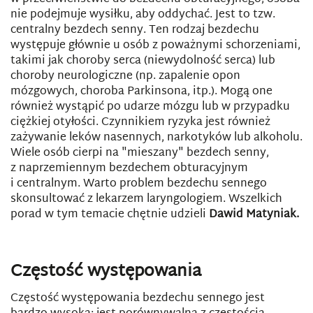
nie podejmuje wysiłku, aby oddychać. Jest to tzw.
centralny bezdech senny. Ten rodzaj bezdechu
występuje głównie u osób z poważnymi schorzeniami,
takimi jak choroby serca (niewydolność serca) lub
choroby neurologiczne (np. zapalenie opon
mózgowych, choroba Parkinsona, itp.). Mogą one
również wystąpić po udarze mózgu lub w przypadku
ciężkiej otyłości. Czynnikiem ryzyka jest również
zażywanie leków nasennych, narkotyków lub alkoholu.
Wiele osób cierpi na "mieszany" bezdech senny,
z naprzemiennym bezdechem obturacyjnym
i centralnym. Warto problem bezdechu sennego
skonsultować z lekarzem laryngologiem. Wszelkich
porad w tym temacie chętnie udzieli
Dawid Matyniak.
Częstość występowania
Częstość występowania bezdechu sennego jest