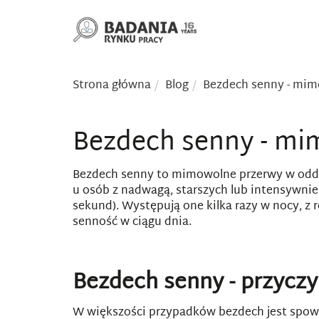
Strona główna
Blog
Bezdech senny - mim
Bezdech senny - mi
Bezdech senny to mimowolne przerwy w oddy
u osób z nadwagą, starszych lub intensywnie 
sekund). Występują one kilka razy w nocy, z 
senność w ciągu dnia.
Bezdech senny - przycz
W większości przypadków bezdech jest spowod