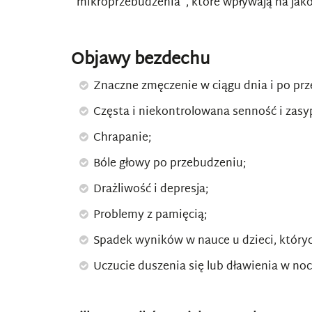
"mikroprzebudzenia", które wpływają na jakoś
Objawy bezdechu
Znaczne zmęczenie w ciągu dnia i po pr
Częsta i niekontrolowana senność i zasypi
Chrapanie;
Bóle głowy po przebudzeniu;
Drażliwość i depresja;
Problemy z pamięcią;
Spadek wyników w nauce u dzieci, któryc
Uczucie duszenia się lub dławienia w noc