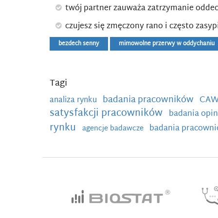
twój partner zauważa zatrzymanie odde
czujesz się zmęczony rano i często zasyp
bezdech senny
mimowolne przerwy w oddychaniu
Tagi
badania pracowników
CAW
analiza rynku
satysfakcji pracowników
badania opin
rynku
badania pracowni
agencje badawcze