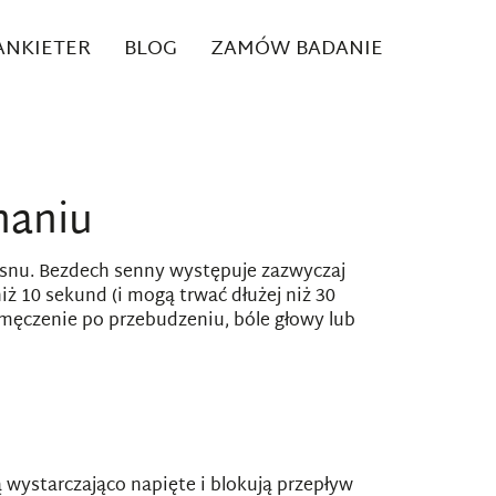
 ANKIETER
BLOG
ZAMÓW BADANIE
haniu
snu. Bezdech senny występuje zazwyczaj
iż 10 sekund (i mogą trwać dłużej niż 30
zmęczenie po przebudzeniu, bóle głowy lub
 wystarczająco napięte i blokują przepływ