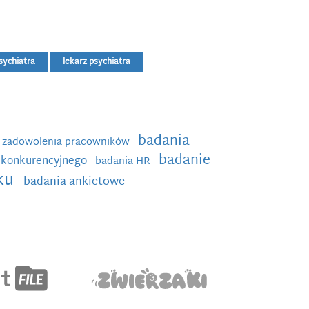
sychiatra
lekarz psychiatra
badania
 zadowolenia pracowników
badanie
u konkurencyjnego
badania HR
nku
badania ankietowe