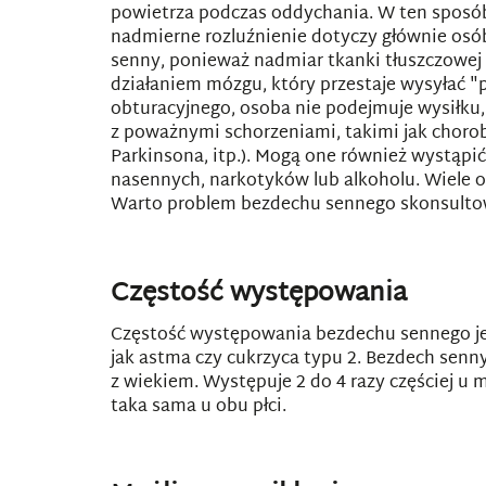
powietrza podczas oddychania. W ten sposób
nadmierne rozluźnienie dotyczy głównie osób
senny, ponieważ nadmiar tkanki tłuszczowej
działaniem mózgu, który przestaje wysyłać 
obturacyjnego, osoba nie podejmuje wysiłku,
z poważnymi schorzeniami, takimi jak choro
Parkinsona, itp.). Mogą one również wystąpi
nasennych, narkotyków lub alkoholu. Wiele 
Warto problem bezdechu sennego skonsultowa
Częstość występowania
Częstość występowania bezdechu sennego jes
jak astma czy cukrzyca typu 2. Bezdech senny
z wiekiem. Występuje 2 do 4 razy częściej u 
taka sama u obu płci.