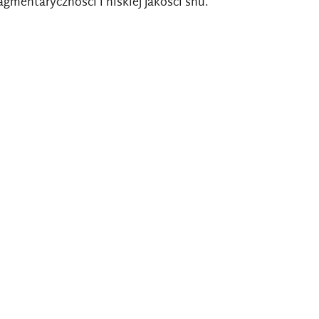
gmentaryczności i niskiej jakości snu.