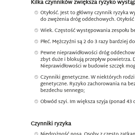
Kilka czynników zwiększa ryzyko wystą
Otyłość. Jest to główny czynnik ryzyka 
do zwężenia dróg oddechowych. Otyłość 
Wiek. Częstość występowania zespołu bez
Płeć. Mężczyźni są 2 do 3 razy bardziej d
Pewne nieprawidłowości dróg oddechowych
zbyt duże i blokują przepływ powietrza.
Nieprawidłowości w budowie szczęk mog
Czynniki genetyczne. W niektórych rodz
genetyczne. Ryzyko zachorowania na bez
bezdechu sennego;
Obwód szyi. Im większa szyja (ponad 43 
Czynniki ryzyka
Niedrożność nosa. Osoby z często zatkan