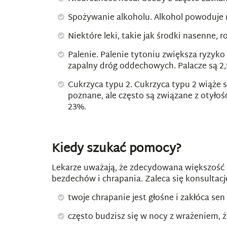
Spożywanie alkoholu. Alkohol powoduje r
Niektóre leki, takie jak środki nasenne,
Palenie. Palenie tytoniu zwiększa ryzy
zapalny dróg oddechowych. Palacze są 2,5
Cukrzyca typu 2. Cukrzyca typu 2 wiąże 
poznane, ale często są związane z otyło
23%.
Kiedy szukać pomocy?
Lekarze uważają, że zdecydowana większość 
bezdechów i chrapania. Zaleca się konsultację 
twoje chrapanie jest głośne i zakłóca sen
często budzisz się w nocy z wrażeniem, że