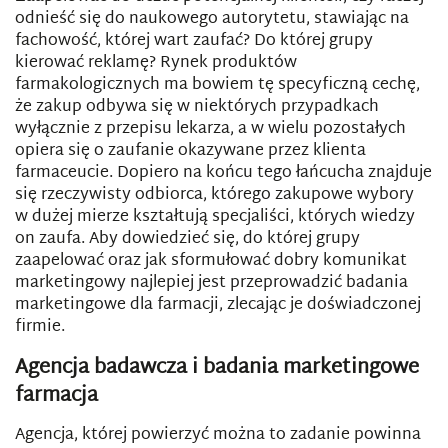
odnieść się do naukowego autorytetu, stawiając na
fachowość, której wart zaufać? Do której grupy
kierować reklamę? Rynek produktów
farmakologicznych ma bowiem tę specyficzną cechę,
że zakup odbywa się w niektórych przypadkach
wyłącznie z przepisu lekarza, a w wielu pozostałych
opiera się o zaufanie okazywane przez klienta
farmaceucie. Dopiero na końcu tego łańcucha znajduje
się rzeczywisty odbiorca, którego zakupowe wybory
w dużej mierze kształtują specjaliści, których wiedzy
on zaufa. Aby dowiedzieć się, do której grupy
zaapelować oraz jak sformułować dobry komunikat
marketingowy najlepiej jest przeprowadzić badania
marketingowe dla farmacji, zlecając je doświadczonej
firmie.
Agencja badawcza i badania marketingowe
farmacja
Agencja, której powierzyć można to zadanie powinna