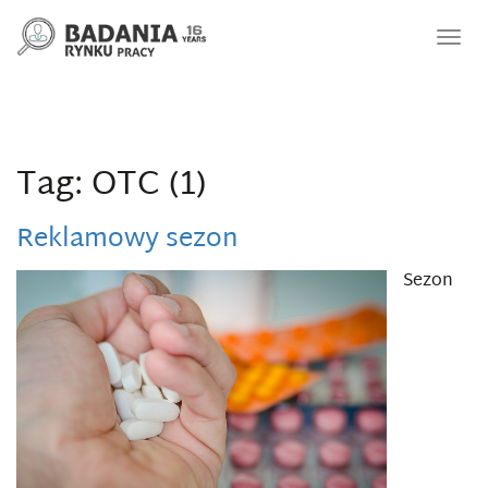
Nawi
Tag: OTC (1)
Reklamowy sezon
Sezon