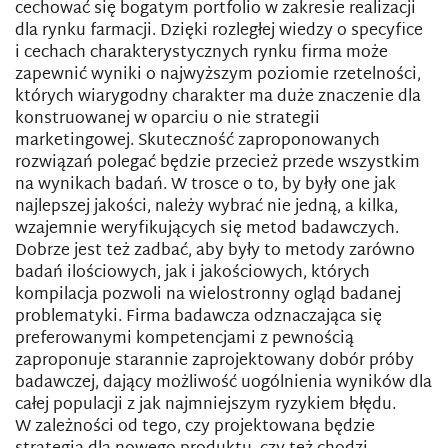
cechować się bogatym portfolio w zakresie realizacji
dla rynku farmacji. Dzięki rozległej wiedzy o specyfice
i cechach charakterystycznych rynku firma może
zapewnić wyniki o najwyższym poziomie rzetelności,
których wiarygodny charakter ma duże znaczenie dla
konstruowanej w oparciu o nie strategii
marketingowej. Skuteczność zaproponowanych
rozwiązań polegać będzie przecież przede wszystkim
na wynikach badań. W trosce o to, by były one jak
najlepszej jakości, należy wybrać nie jedną, a kilka,
wzajemnie weryfikujących się metod badawczych.
Dobrze jest też zadbać, aby były to metody zarówno
badań ilościowych, jak i jakościowych, których
kompilacja pozwoli na wielostronny ogląd badanej
problematyki. Firma badawcza odznaczająca się
preferowanymi kompetencjami z pewnością
zaproponuje starannie zaprojektowany dobór próby
badawczej, dający możliwość uogólnienia wyników dla
całej populacji z jak najmniejszym ryzykiem błędu.
W zależności od tego, czy projektowana będzie