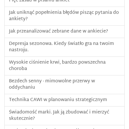
Pięć zasad w pisaniu ankiet
Jak uniknąć popełnienia błędów pisząc pytania do
ankiety?
Jak przeanalizować zebrane dane w ankiecie?
Depresja sezonowa. Kiedy światło gra na twoim
nastroju.
Wysokie ciśnienie krwi, bardzo powszechna
choroba
Bezdech senny - mimowolne przerwy w
oddychaniu
Technika CAWI w planowaniu strategicznym
Świadomość marki. Jak ją zbudować i mierzyć
skutecznie?