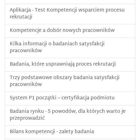
Aplikacja - Test Kompetencji wsparciem procesu
rekrutacji
Kompetencje a dobór nowych pracowników
Kilka informacji o badaniach satysfakcji
pracowników
Badania, które usprawniają proces rekrutacji
Trzy podstawowe obszary badania satysfakcji
pracowników
System P1 początki – certyfikacja podmiotu
Badania rynku - 5 powodów, dla których warto je
przeprowadzić
Bilans kompetencji - zalety badania