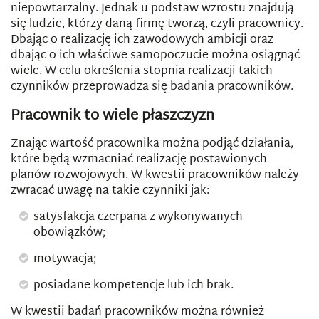
niepowtarzalny. Jednak u podstaw wzrostu znajdują
się ludzie, którzy daną firmę tworzą, czyli pracownicy.
Dbając o realizację ich zawodowych ambicji oraz
dbając o ich właściwe samopoczucie można osiągnąć
wiele. W celu określenia stopnia realizacji takich
czynników przeprowadza się badania pracowników.
Pracownik to wiele płaszczyzn
Znając wartość pracownika można podjąć działania,
które będą wzmacniać realizację postawionych
planów rozwojowych. W kwestii pracowników należy
zwracać uwagę na takie czynniki jak:
satysfakcja czerpana z wykonywanych
obowiązków;
motywacja;
posiadane kompetencje lub ich brak.
W kwestii badań pracowników można również